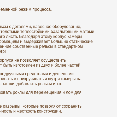
ременной режим процесса.
ельсы с деталями, навесное оборудование,
н толстыми теплостойкими базальтовыми матами
ого листа. Благодаря этому корпус камеры
еформациям и выдерживает большие статические
тренние собственные рельсы в стандартном
тр!
орпуса не позволяет осуществить
 быть изготовлен из двух и более частей.
и подручными средствами и дешевыми
ривать и прикручивать изнутри камеры на
астки, добавлять рельсы и т.п.
ьзовать роклы для перемещения и лом для
е разрывы, которые позволяют сохранить
ность и жесткость конструкции.