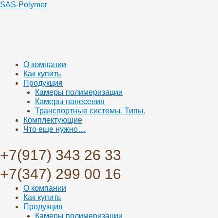
SAS-Polymer
Меню
О компании
Как купить
Продукция
Камеры полимеризации
Камеры нанесения
Транспортные системы. Типы.
Комплектующие
Что еще нужно…
+7(917) 343 26 33
+7(347) 299 00 16
Меню
О компании
Как купить
Продукция
Камеры полимеризации