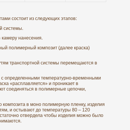
ми состоит из следующих этапов:
й системы.
 камеру нанесения.
ный полимерный композит (далее краска)
путям транспортной системы перемещаются в
у с определенными температурно-временными
аска «расплавляется» и проникает в
ют соединяться в полимерные цепочки,
 композита в моно полимерную пленку, изделия
ям, и остывают до температуры 80 – 120
остаточно отвердела чтобы изделия можно было
снимаются.