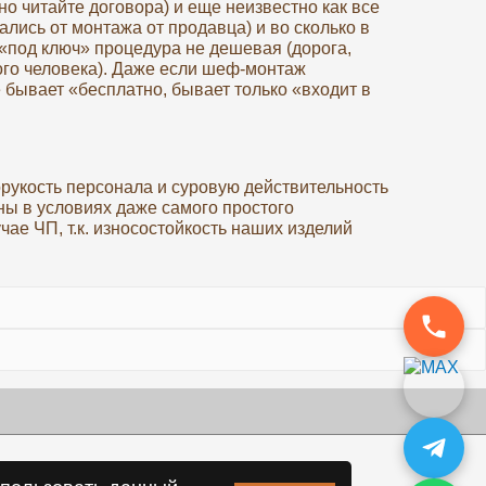
о читайте договора) и еще неизвестно как все
ались от монтажа от продавца) и во сколько в
 «под ключ» процедура не дешевая (дорога,
ого человека). Даже если шеф-монтаж
 бывает «бесплатно, бывает только «входит в
орукость персонала и суровую действительность
ы в условиях даже самого простого
чае ЧП, т.к. износостойкость наших изделий