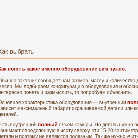
Как выбрать
Как понять какое именно оборудование вам нужно.
Обычно заказчик сообщает нам размер, массу и количество 
месяц. Мы подбираем конфигурацию оборудования и обосн
интересно понять и размыслить, то попробуем объяснить.
Основная характеристика оборудования — внутренний
пол
зависит максимальный габарит окрашиваемой детали или 
деталей.
Есть внутренний
полный
объём камеры. Но деталь нужно п
занимают определенную высоту сверху, эти 15-20 сантимет
детали и поэтому не являются полезным. Так же нужно учит