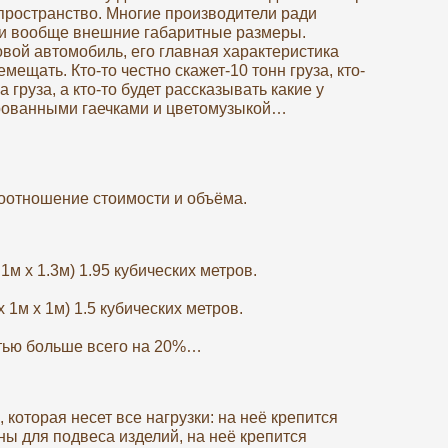
ее пространство. Многие производители ради
ли вообще внешние габаритные размеры.
вой автомобиль, его главная характеристика
мещать. Кто-то честно скажет-10 тонн груза, кто-
 груза, а кто-то будет рассказывать какие у
рованными гаечками и цветомузыкой…
оотношение стоимости и объёма.
м х 1.3м) 1.95 кубических метров.
 1м х 1м) 1.5 кубических метров.
стью больше всего на 20%…
которая несет все нагрузки: на неё крепится
ы для подвеса изделий, на неё крепится