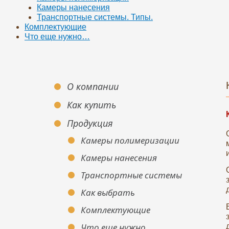
Камеры нанесения
Транспортные системы. Типы.
Комплектующие
Что еще нужно…
О компании
Как купить
Продукция
Камеры полимеризации
Камеры нанесения
Транспортные системы
Как выбрать
Комплектующие
Что еще нужно…