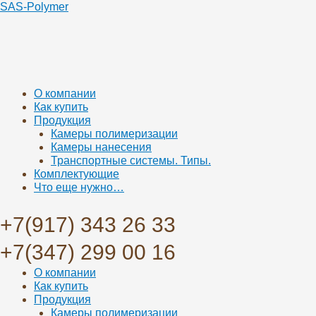
SAS-Polymer
Меню
О компании
Как купить
Продукция
Камеры полимеризации
Камеры нанесения
Транспортные системы. Типы.
Комплектующие
Что еще нужно…
+7(917) 343 26 33
+7(347) 299 00 16
Меню
О компании
Как купить
Продукция
Камеры полимеризации