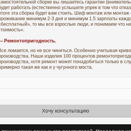
самостоятельной сборке вы лишаетесь гарантии (внимательн
будет работать (естественно услышите упрек в том что отказ
итоге эта сборка будет вам стоить. Шеф монтаж или монтаж
проживание минимум 2-3 дня и минимум 1.5 зарплаты кажд
«бесплатный», то мы все взрослые люди, и понимаем что не
стоимость».
— Ремонтопригодность.
Все ломается, но не все чиниться. Особенно учитывая крив
производства. Наши изделия 100 процентов ремонтопригодн
производства, хотя ремонт может понадобиться только в слу
примерно такая же как и у чугунного моста.
Хочу консультацию