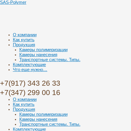
SAS-Polymer
Меню
О компании
Как купить
Продукция
Камеры полимеризации
Камеры нанесения
Транспортные системы. Типы.
Комплектующие
Что еще нужно…
+7(917) 343 26 33
+7(347) 299 00 16
Меню
О компании
Как купить
Продукция
Камеры полимеризации
Камеры нанесения
Транспортные системы. Типы.
Комплектующие