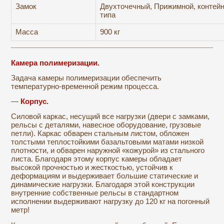
Замок
Двухточечный, Прижимной, контей
типа
Масса
900 кг
Камера полимеризации.
Задача камеры полимеризации обеспечить
температурно-временной режим процесса.
—
Корпус.
Силовой каркас, несущий все нагрузки (двери с замками,
рельсы с деталями, навесное оборудование, грузовые
петли). Каркас обварен стальным листом, обложен
толстыми теплостойкими базальтовыми матами низкой
плотности, и обварен наружной «кожурой» из стального
листа. Благодаря этому корпус камеры обладает
высокой прочностью и жесткостью, устойчив к
деформациям и выдерживает большие статические и
динамические нагрузки. Благодаря этой конструкции
внутренние собственные рельсы в стандартном
исполнении выдерживают нагрузку до 120 кг на погонный
метр!