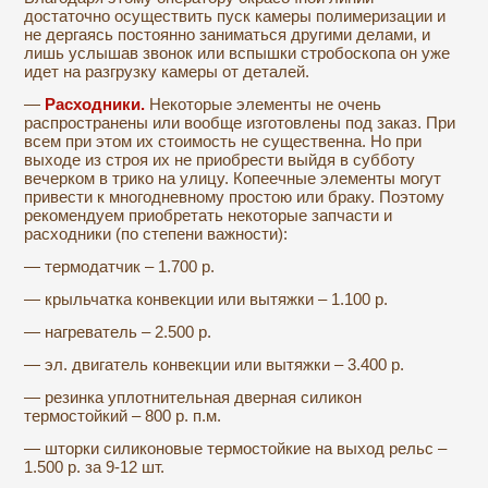
достаточно осуществить пуск камеры полимеризации и
не дергаясь постоянно заниматься другими делами, и
лишь услышав звонок или вспышки стробоскопа он уже
идет на разгрузку камеры от деталей.
—
Расходники.
Некоторые элементы не очень
распространены или вообще изготовлены под заказ. При
всем при этом их стоимость не существенна. Но при
выходе из строя их не приобрести выйдя в субботу
вечерком в трико на улицу. Копеечные элементы могут
привести к многодневному простою или браку. Поэтому
рекомендуем приобретать некоторые запчасти и
расходники (по степени важности):
— термодатчик – 1.700 р.
— крыльчатка конвекции или вытяжки – 1.100 р.
— нагреватель – 2.500 р.
— эл. двигатель конвекции или вытяжки – 3.400 р.
— резинка уплотнительная дверная силикон
термостойкий – 800 р. п.м.
— шторки силиконовые термостойкие на выход рельс –
1.500 р. за 9-12 шт.