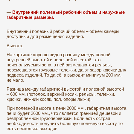
—
Внутренний полезный рабочий объем и наружные
габаритные размеры.
Внутренний полезный рабочий объём – объем камеры
доступный для размещения изделия.
Высота.
На картинке хорошо видно разницу между полной
внутренней высотой и полезной высотой, это
неиспользуемая зона, в ней размещаются рельсы,
перемещаются грузовые тележки, дают зазор крючки для
подвеса изделий. То да сё, а выходит минимум 200 мм.,
не мало.
Разница между габаритной высотой и полезной высотой
– 600 мм. (потолок, верхний косяк, рельсы, тележки,
крючки, нижний косяк, пол, опоры лыжи).
При полезной высоте в печи 2000 мм., габаритная высота
печи будет 2600 мм., что является границей дешевой и
безпроблемной грузоперевозки. Если есть острая
необходимость получить большую полезную высоту то
есть несколько выходов: