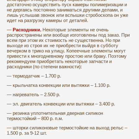
достаточно осуществить пуск камеры полимеризации и
не дергаясь постоянно заниматься другими делами, и
лишь услышав звонок или вспышки стробоскопа он уже
идет на разгрузку камеры от деталей.
—
Расходники.
Некоторые элементы не очень
распространены или вообще изготовлены под заказ. При
всем при этом их стоимость не существенна. Но при
выходе из строя их не приобрести выйдя в субботу
вечерком в трико на улицу. Копеечные элементы могут
привести к многодневному простою или браку. Поэтому
рекомендуем приобретать некоторые запчасти и
расходники (по степени важности):
— термодатчик – 1.700 р.
— крыльчатка конвекции или вытяжки – 1.100 р.
— нагреватель – 2.500 р.
— эл. двигатель конвекции или вытяжки – 3.400 р.
— резинка уплотнительная дверная силикон
термостойкий – 800 р. п.м.
— шторки силиконовые термостойкие на выход рельс –
1.500 р. за 9-12 шт.