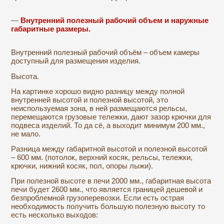
—
Внутренний полезный рабочий объем и наружные
габаритные размеры.
Внутренний полезный рабочий объём – объем камеры
доступный для размещения изделия.
Высота.
На картинке хорошо видно разницу между полной
внутренней высотой и полезной высотой, это
неиспользуемая зона, в ней размещаются рельсы,
перемещаются грузовые тележки, дают зазор крючки для
подвеса изделий. То да сё, а выходит минимум 200 мм.,
не мало.
Разница между габаритной высотой и полезной высотой
– 600 мм. (потолок, верхний косяк, рельсы, тележки,
крючки, нижний косяк, пол, опоры лыжи).
При полезной высоте в печи 2000 мм., габаритная высота
печи будет 2600 мм., что является границей дешевой и
безпроблемной грузоперевозки. Если есть острая
необходимость получить большую полезную высоту то
есть несколько выходов: