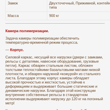
Замок
Двухточечный, Прижимной, контей
типа
Масса
900 кг
Камера полимеризации.
Задача камеры полимеризации обеспечить
температурно-временной режим процесса.
—
Корпус.
Силовой каркас, несущий все нагрузки (двери с замками,
рельсы с деталями, навесное оборудование, грузовые
петли). Каркас обварен стальным листом, обложен
толстыми теплостойкими базальтовыми матами низкой
плотности, и обварен наружной «кожурой» из стального
листа. Благодаря этому корпус камеры обладает
высокой прочностью и жесткостью, устойчив к
деформациям и выдерживает большие статические и
динамические нагрузки. Благодаря этой конструкции
внутренние собственные рельсы в стандартном
исполнении выдерживают нагрузку до 120 кг на погонный
метр!