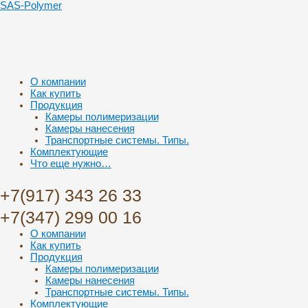
SAS-Polymer
Меню
О компании
Как купить
Продукция
Камеры полимеризации
Камеры нанесения
Транспортные системы. Типы.
Комплектующие
Что еще нужно…
+7(917) 343 26 33
+7(347) 299 00 16
Меню
О компании
Как купить
Продукция
Камеры полимеризации
Камеры нанесения
Транспортные системы. Типы.
Комплектующие