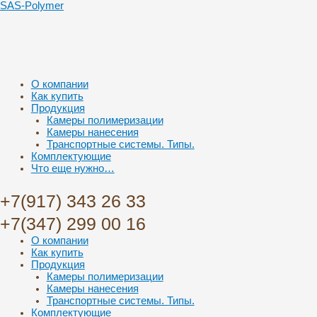
SAS-Polymer
Меню
О компании
Как купить
Продукция
Камеры полимеризации
Камеры нанесения
Транспортные системы. Типы.
Комплектующие
Что еще нужно…
+7(917) 343 26 33
+7(347) 299 00 16
Меню
О компании
Как купить
Продукция
Камеры полимеризации
Камеры нанесения
Транспортные системы. Типы.
Комплектующие