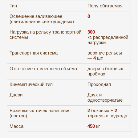
Тип
Полу обитаемая
Освещение заливающее
8
(светильников светодиодных)
Нагрузка на рельсу транспортной
300
системы
кг. распределенной
нагрузки
Транспортная система
верхние рельсы
—
4
шт.
Отсечение от внешнего объёма
двери в боковых
проёмах
Кинематический тип
Проходная
Двери
Двух и
одностворчатые
Возможных точек нанесения
2
боковых +
2
(постов)
торцевых подхода
Масса
450
кг